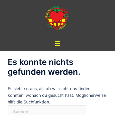
Zum
Inhalt
springen
Es konnte nichts
gefunden werden.
Es sieht so aus, als ob wir nicht das finden
konnten, wonach du gesucht hast. Möglicherweise
hilft die Suchfunktion.
Suchen