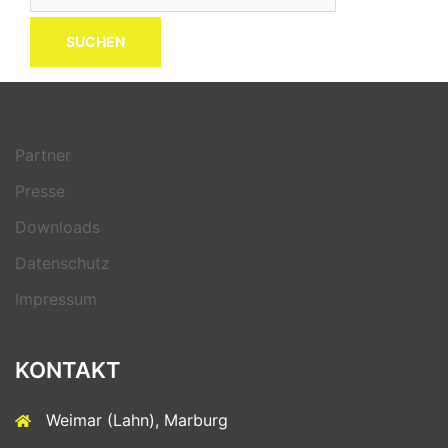
nach:
Partner
Presse
Downloads
Datenschutz
Impressum
KONTAKT
Weimar (Lahn), Marburg