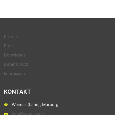
Partner
Presse
Downloads
Datenschutz
Impressum
KONTAKT
Weimar (Lahn), Marburg
info@sosolya.de