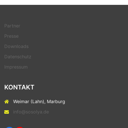
Partner
Presse
Downloads
Datenschutz
Impressum
KONTAKT
Weimar (Lahn), Marburg
info@sosolya.de