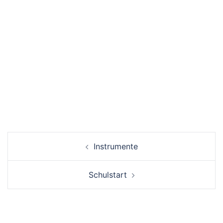
Beitrags-
Instrumente
Navigation
Schulstart