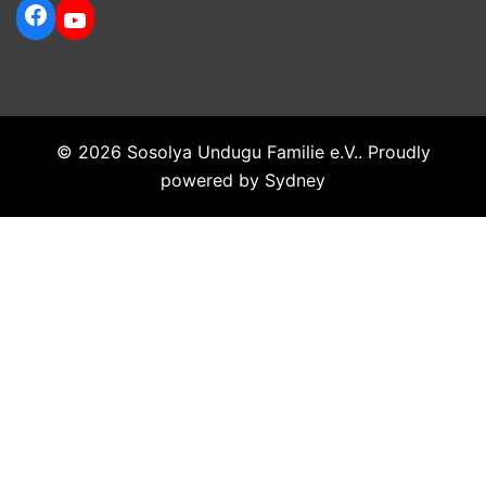
Facebook
YouTube
© 2026 Sosolya Undugu Familie e.V.. Proudly
powered by
Sydney